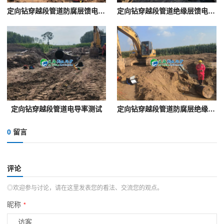
定向钻穿越段管道防腐层馈电试验
定向钻穿越段管道绝缘层馈电试验
定向钻穿越段管道电导率测试
定向钻穿越段管道防腐层绝缘性能馈电试验
0
留言
评论
◎欢迎参与讨论，请在这里发表您的看法、交流您的观点。
昵称
*