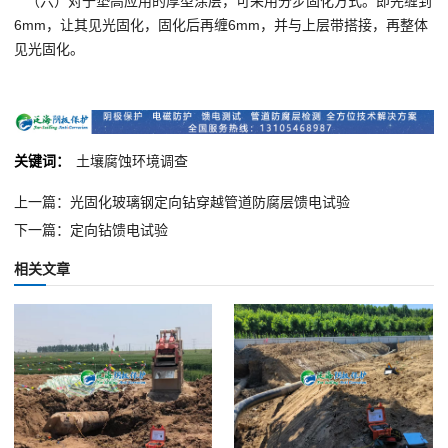
（六）对于垫高应用的厚型涂层，可采用分步固化方式。即先缠到
6mm，让其见光固化，固化后再缠6mm，并与上层带搭接，再整体
见光固化。
关键词：
土壤腐蚀环境调查
上一篇：光固化玻璃钢定向钻穿越管道防腐层馈电试验
下一篇：定向钻馈电试验
相关文章