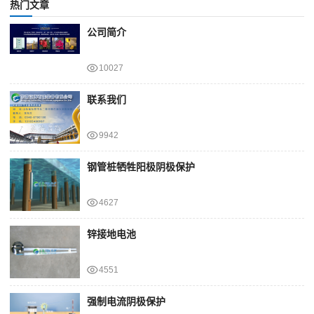
热门文章
公司简介
10027
联系我们
9942
钢管桩牺牲阳极阴极保护
4627
锌接地电池
4551
强制电流阴极保护