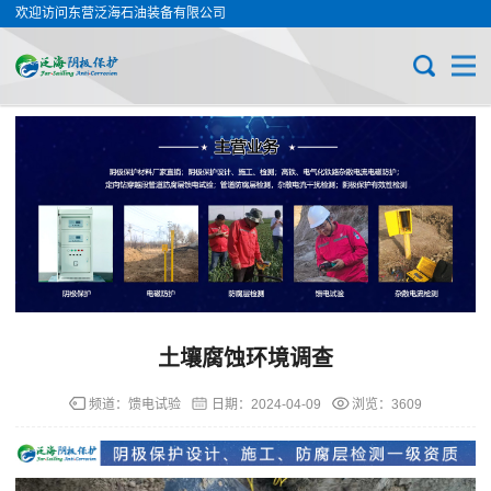
欢迎访问东营泛海石油装备有限公司
土壤腐蚀环境调查
频道：
馈电试验
日期：
2024-04-09
浏览：3609