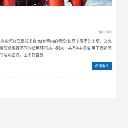
3848
空间狭窄局部场合(如套管内的管段)和高电阻率的土壤、淡水
带阳极根据不同的使用环境从小到大一共有4中规格,用于保护高
埋地管道，由于其自身...
阅读全文