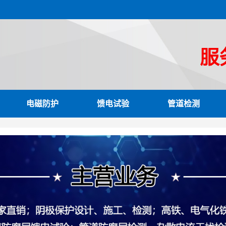
电磁防护
馈电试验
管道检测