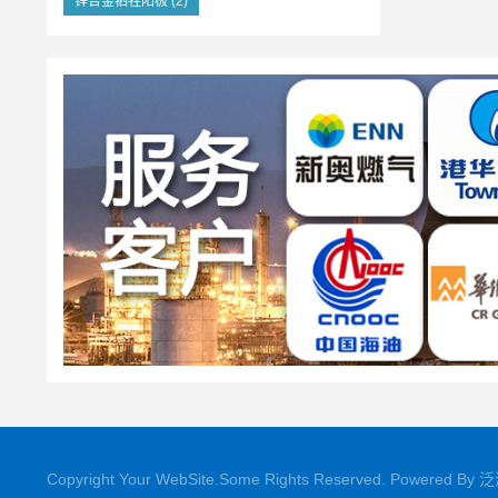
锌合金牺牲阳极
(2)
Copyright Your WebSite.Some Rights Reserved. Powered By
泛