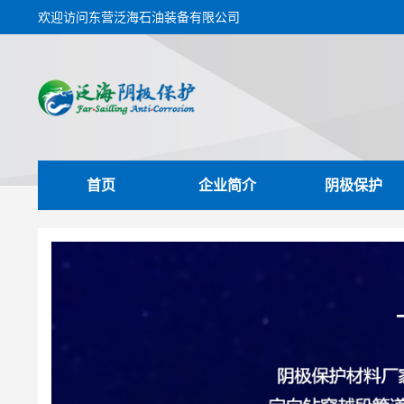
欢迎访问东营泛海石油装备有限公司
首页
企业简介
阴极保护