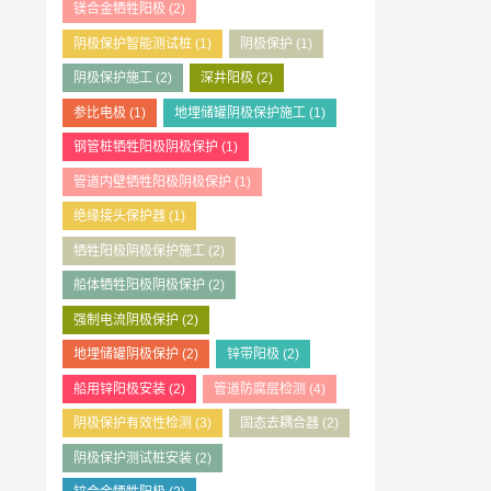
镁合金牺牲阳极
(2)
阴极保护智能测试桩
(1)
阴极保护
(1)
阴极保护施工
(2)
深井阳极
(2)
参比电极
(1)
地埋储罐阴极保护施工
(1)
钢管桩牺牲阳极阴极保护
(1)
管道内壁牺牲阳极阴极保护
(1)
绝缘接头保护器
(1)
牺牲阳极阴极保护施工
(2)
船体牺牲阳极阴极保护
(2)
强制电流阴极保护
(2)
地埋储罐阴极保护
(2)
锌带阳极
(2)
船用锌阳极安装
(2)
管道防腐层检测
(4)
阴极保护有效性检测
(3)
固态去耦合器
(2)
阴极保护测试桩安装
(2)