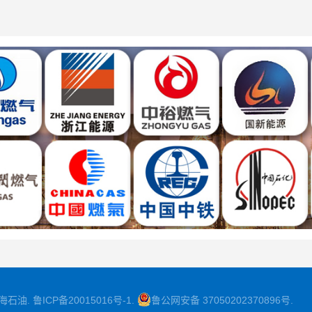
海石油
.
鲁ICP备20015016号-1
.
鲁公网安备 37050202370896号
.