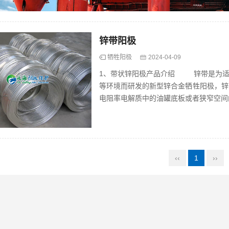
锌带阳极
牺牲阳极
2024-04-09
1、带状锌阳极产品介绍 锌带是为适应
等环境而研发的新型锌合金牺牲阳极，锌
电阻率电解质中的油罐底板或者狭窄空间的
‹‹
1
››