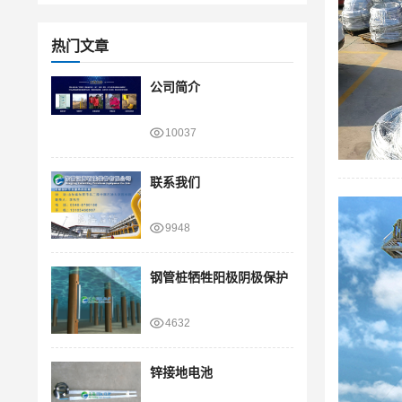
热门文章
公司简介
10037
联系我们
9948
钢管桩牺牲阳极阴极保护
4632
锌接地电池