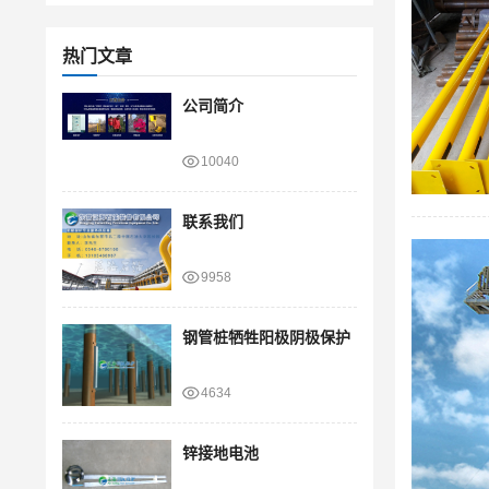
热门文章
公司简介
10040
联系我们
9958
钢管桩牺牲阳极阴极保护
4634
锌接地电池