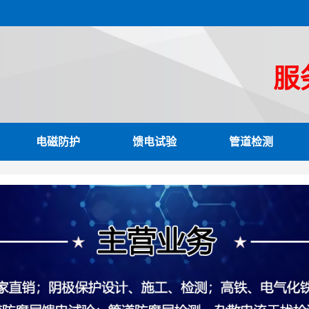
电磁防护
馈电试验
管道检测