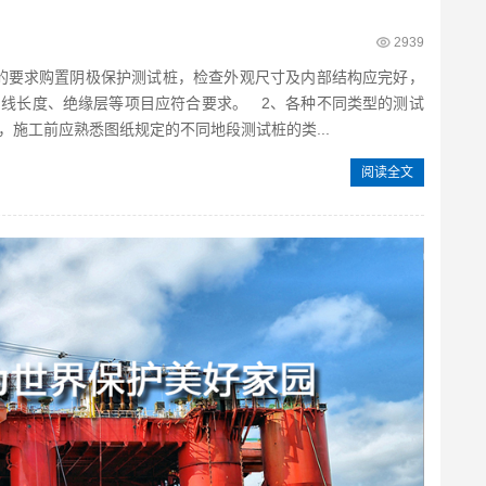
2939
的要求购置阴极保护测试桩，检查外观尺寸及内部结构应完好，
线长度、绝缘层等项目应符合要求。 2、各种不同类型的测试
施工前应熟悉图纸规定的不同地段测试桩的类...
阅读全文