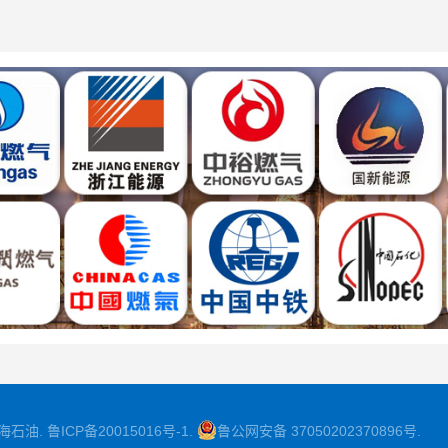
海石油
.
鲁ICP备20015016号-1
.
鲁公网安备 37050202370896号
.