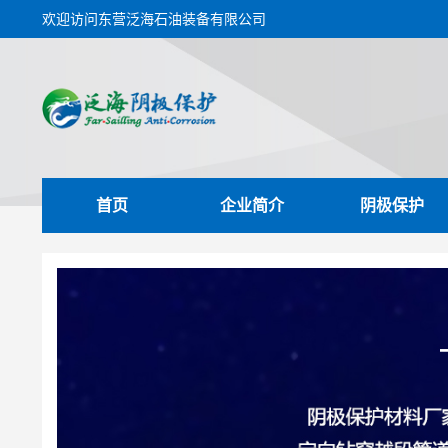
欢迎访问东营泛海石油装备有限公司
首页
企业简介
阴极保护