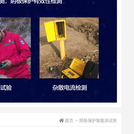
首页
阴极保护智能测试桩
>