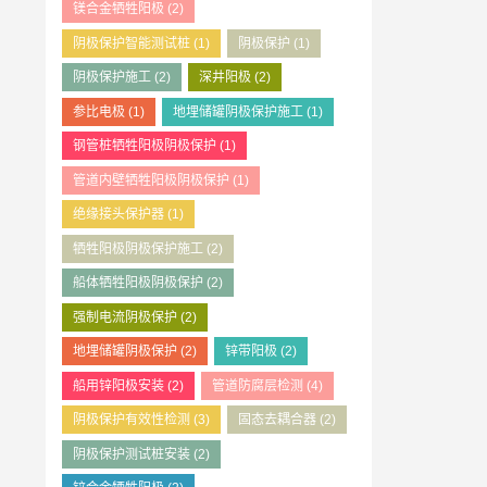
镁合金牺牲阳极
(2)
阴极保护智能测试桩
(1)
阴极保护
(1)
阴极保护施工
(2)
深井阳极
(2)
参比电极
(1)
地埋储罐阴极保护施工
(1)
钢管桩牺牲阳极阴极保护
(1)
管道内壁牺牲阳极阴极保护
(1)
绝缘接头保护器
(1)
牺牲阳极阴极保护施工
(2)
船体牺牲阳极阴极保护
(2)
强制电流阴极保护
(2)
地埋储罐阴极保护
(2)
锌带阳极
(2)
船用锌阳极安装
(2)
管道防腐层检测
(4)
阴极保护有效性检测
(3)
固态去耦合器
(2)
阴极保护测试桩安装
(2)