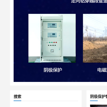
搜索
阴极保护