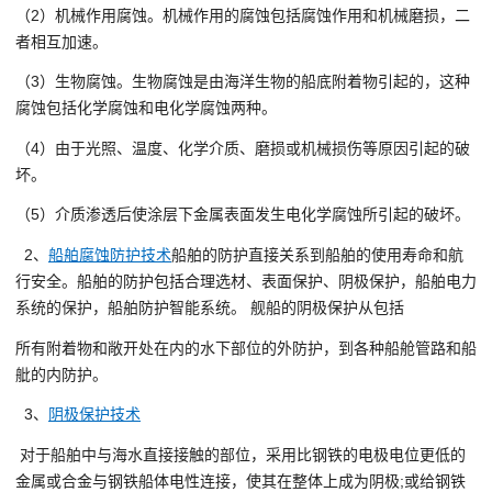
（2）机械作用腐蚀。机械作用的腐蚀包括腐蚀作用和机械磨损，二
者相互加速。
（3）生物腐蚀。生物腐蚀是由海洋生物的船底附着物引起的，这种
腐蚀包括化学腐蚀和电化学腐蚀两种。
（4）由于光照、温度、化学介质、磨损或机械损伤等原因引起的破
坏。
（5）介质渗透后使涂层下金属表面发生电化学腐蚀所引起的破坏。
2、
船舶腐蚀防护技术
船舶的防护直接关系到船舶的使用寿命和航
行安全。船舶的防护包括合理选材、表面保护、阴极保护，船舶电力
系统的保护，船舶防护智能系统。 舰船的阴极保护从包括
所有附着物和敞开处在内的水下部位的外防护，到各种船舱管路和船
舭的内防护。
3、
阴极保护技术
对于船舶中与海水直接接触的部位，采用比钢铁的电极电位更低的
金属或合金与钢铁船体电性连接，使其在整体上成为阴极;或给钢铁