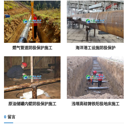
燃气管道阴极保护施工
海洋港工设施阴极保护
原油储罐内壁阴极保护施工
浅埋高硅铸铁阳极地床施工
0
留言