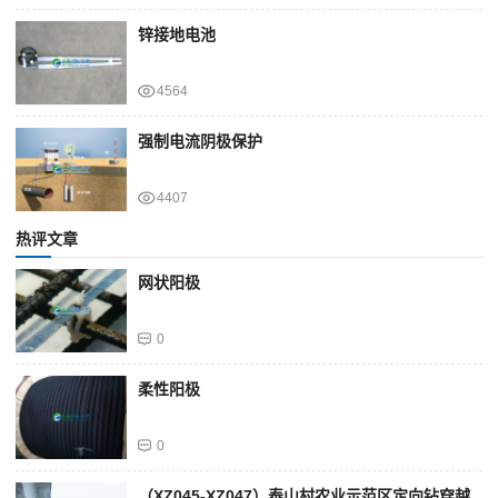
锌接地电池
4564
强制电流阴极保护
4407
热评文章
网状阳极
0
柔性阳极
0
（XZ045-XZ047）泰山村农业示范区定向钻穿越