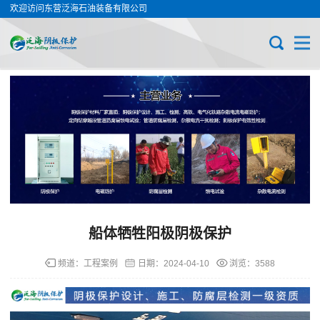
欢迎访问东营泛海石油装备有限公司
船体牺牲阳极阴极保护
频道：
工程案例
日期：
2024-04-10
浏览：3588