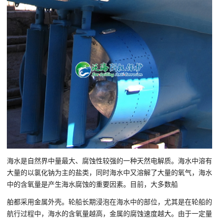
海水是自然界中量最大、腐蚀性较强的一种天然电解质。海水中溶有
大量的以氯化钠为主的盐类，同时海水中又溶解了大量的氧气，海水
中的含氧量是产生海水腐蚀的重要因素。目前，大多数船
舶都采用金属外壳。轮船长期浸泡在海水中的部位，尤其是在轮船的
航行过程中，海水的含氧量越高，金属的腐蚀速度越大。由于一定量