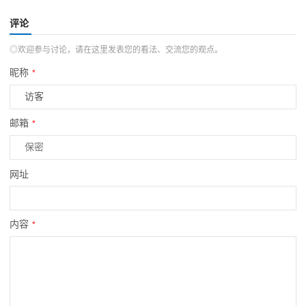
评论
◎欢迎参与讨论，请在这里发表您的看法、交流您的观点。
昵称
*
邮箱
*
网址
内容
*