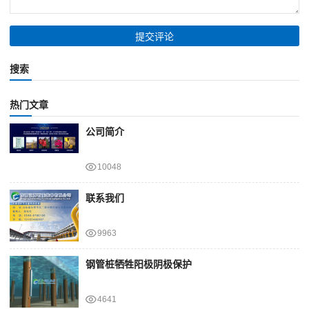
搜索
热门文章
公司简介
10048
联系我们
9963
钢管桩牺牲阳极阴极保护
4641