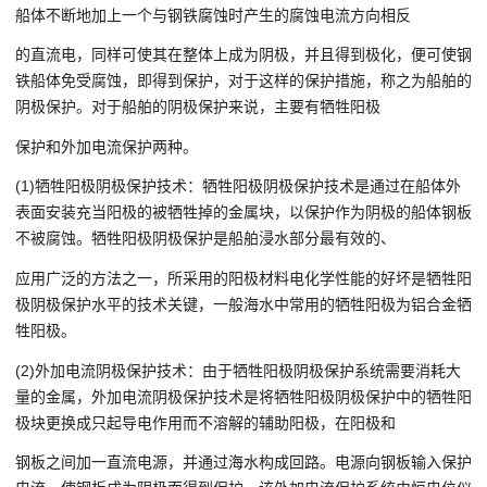
船体不断地加上一个与钢铁腐蚀时产生的腐蚀电流方向相反
的直流电，同样可使其在整体上成为阴极，并且得到极化，便可使钢
铁船体免受腐蚀，即得到保护，对于这样的保护措施，称之为船舶的
阴极保护。对于船舶的阴极保护来说，主要有牺牲阳极
保护和外加电流保护两种。
(1)牺牲阳极阴极保护技术：牺牲阳极阴极保护技术是通过在船体外
表面安装充当阳极的被牺牲掉的金属块，以保护作为阴极的船体钢板
不被腐蚀。牺牲阳极阴极保护是船舶浸水部分最有效的、
应用广泛的方法之一，所采用的阳极材料电化学性能的好坏是牺牲阳
极阴极保护水平的技术关键，一般海水中常用的牺牲阳极为铝合金牺
牲阳极。
(2)外加电流阴极保护技术：由于牺牲阳极阴极保护系统需要消耗大
量的金属，外加电流阴极保护技术是将牺牲阳极阴极保护中的牺牲阳
极块更换成只起导电作用而不溶解的辅助阳极，在阳极和
钢板之间加一直流电源，并通过海水构成回路。电源向钢板输入保护