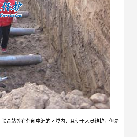
、联合站等有外部电源的区域内，且便于人员维护，但是