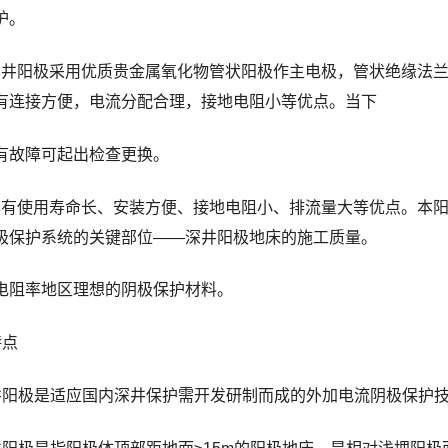
护。
井阳极采用优质贵金属氧化物管状阳极作主电极，管状绝缘法兰
有连接方便，电流分配合理，接地电阻小等优点。当下
有故障可起出检查更换。
有使用寿命长、安装方便、接地电阻小、排流量大等优点。本阳
极保护系统的关键部位——深井阳极地床的施工质量。
电阻率地区理想的阴极保护材料。
特点
井阳极是适应国内深井保护需开发研制而成的外加电流阴极保护