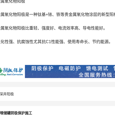
金属氧化物阳极
金属氧化物阳极是一种钛基+铱、铁等贵金属氧化物涂层的新型阳
金属氧化物阳极比重轻、强度好、电流效率高、导电性能好。
氧化性强、抗腐蚀性尤其抗C1性能强、使用寿命长、节约能源。
深井阳极
埋储罐阴极保护施工