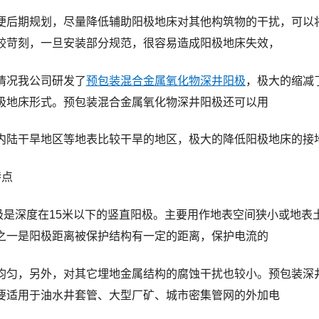
便后期规划，尽量降低辅助阳极地床对其他构筑物的干扰，可以
较苛刻，一旦安装部分规范，很容易造成阳极地床失效，
情况我公司研发了
预包装混合金属氧化物深井阳极
，极大的缩减
极地床形式。预包装混合金属氧化物深井阳极还可以用
内陆干旱地区等地表比较干旱的地区，极大的降低阳极地床的接
特点
是深度在15米以下的竖直阳极。主要用作地表空间狭小或地表
之一是阳极距离被保护结构有一定的距离，保护电流的
均匀，另外，对其它埋地金属结构的腐蚀干扰也较小。预包装深
要适用于油水井套管、大型厂矿、城市密集管网的外加电