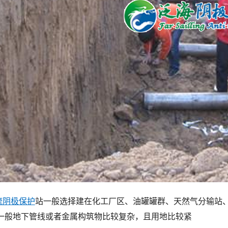
流阴极保护
站一般选择建在化工厂区、油罐罐群、天然气分输站
一般地下管线或者金属构筑物比较复杂，且用地比较紧