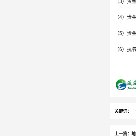
（3）贵
（4）贵
（5）贵
（6）抗
关键词：
上一篇：地