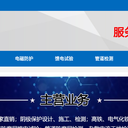
电磁防护
馈电试验
管道检测