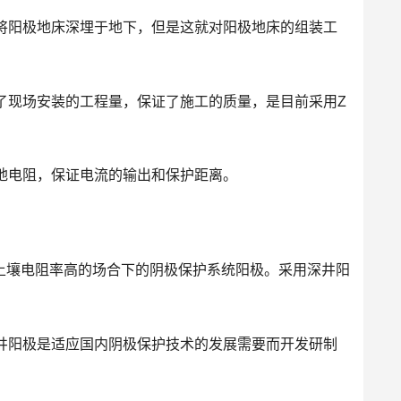
将阳极地床深埋于地下，但是这就对阳极地床的组装工
了现场安装的工程量，保证了施工的质量，是目前采用Z
地电阻，保证电流的输出和保护距离。
土壤电阻率高的场合下的阴极保护系统阳极。采用深井阳
井阳极是适应国内阴极保护技术的发展需要而开发研制