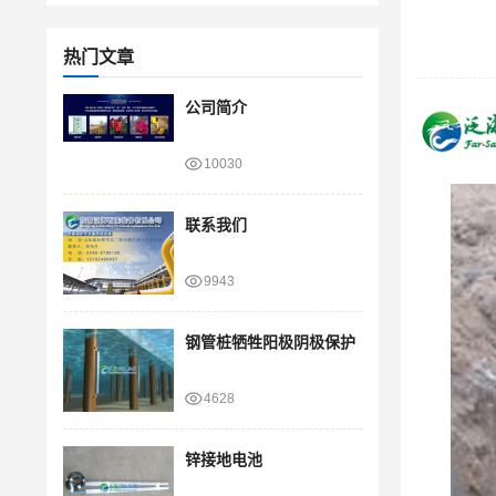
热门文章
公司简介
10030
联系我们
9943
钢管桩牺牲阳极阴极保护
4628
锌接地电池