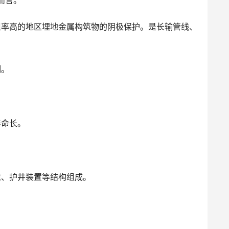
而言。
阻率高的地区埋地金属构筑物的阴极保护。是长输管线、
制。
寿命长。
缆、护井装置等结构组成。