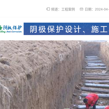
频道：
工程案例
日期：
2024-04