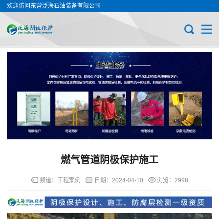
欢迎访问东营泛海石油装备有限公司
燃气管道阴极保护施工
频道：
工程案例
日期：
2024-04-10
浏览：2998