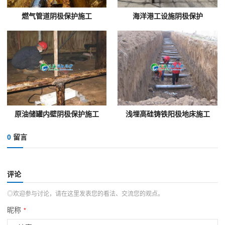
燃气管道阴极保护施工
海洋港工设施阴极保护
原油储罐内壁阴极保护施工
浅埋高硅铸铁阳极地床施工
0
留言
评论
◎欢迎参与讨论，请在这里发表您的看法、交流您的观点。
昵称
*