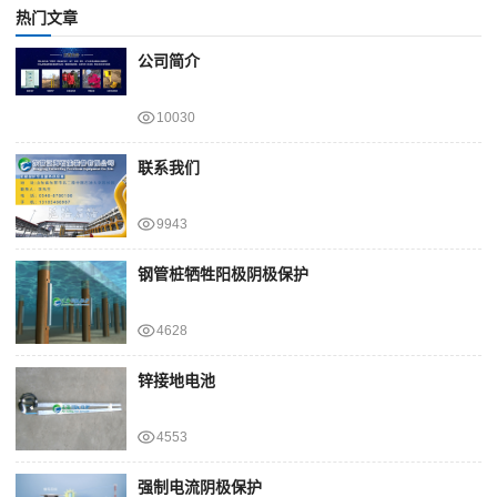
热门文章
公司简介
10030
联系我们
9943
钢管桩牺牲阳极阴极保护
4628
锌接地电池
4553
强制电流阴极保护