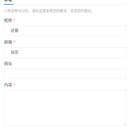
◎欢迎参与讨论，请在这里发表您的看法、交流您的观点。
昵称
*
邮箱
*
网址
内容
*