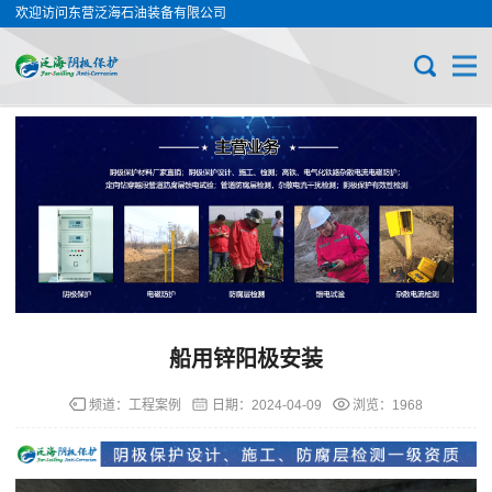
欢迎访问东营泛海石油装备有限公司
船用锌阳极安装
频道：
工程案例
日期：
2024-04-09
浏览：1968