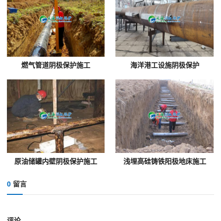
燃气管道阴极保护施工
海洋港工设施阴极保护
原油储罐内壁阴极保护施工
浅埋高硅铸铁阳极地床施工
0
留言
评论