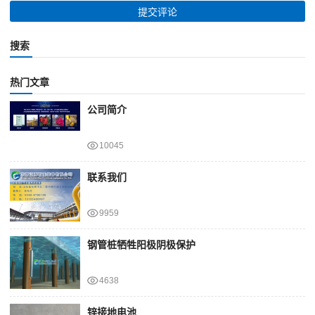
搜索
热门文章
公司简介
10045
联系我们
9959
钢管桩牺牲阳极阴极保护
4638
锌接地电池