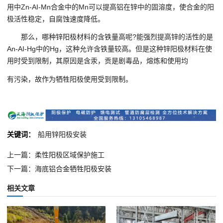
用中Zn-AI-Mn合金中的Mn可以提高铝在锌中的固溶度，使合金的阳
极活性稳定，自腐蚀速度降低。
那么，哪种锌阳极材料的含铁量高呢?能强烈提高锌的活性的是
An-AI-Hg中的Hg，这种允许含铁量较高。但是这种锌阳极材料在使
用时受到限制，其原因是含汞，贡是剧毒品，熔炼和使用均
有污染，故作为牺牲阳极使用受到限制。
关键词：
船用锌阳极安装
上一篇：柔性阳极区域保护施工
下一篇：海底铝合金牺牲阳极安装
相关文章