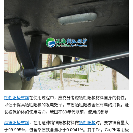
牺牲阳极材料
在使用过程中，应充分考虑牺牲阳极材料自身的特性，
以便于提高牺牲阳极的发电效率，节省牺牲阳极金属材料的消耗，延
长被保护体的使用寿命。我国在60年代以前，使用的都是
纯锌阳极材料
，在用这种纯锌阳极材料做
牺牲阳极
时，要求锌含量大
于99.995%，包含杂质铁含量小于0.0041%。其中Fe，Cu,Pb等阴极