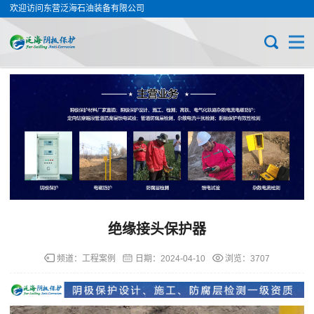
欢迎访问东营泛海石油装备有限公司
绝缘接头保护器
频道：
工程案例
日期：
2024-04-10
浏览：3707