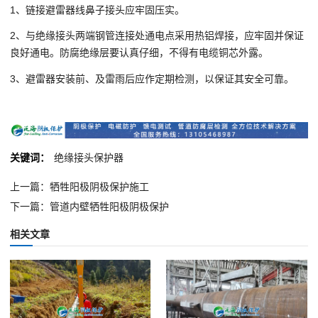
1、链接避雷器线鼻子接头应牢固压实。
2、与绝缘接头两端钢管连接处通电点采用热铝焊接，应牢固并保证
良好通电。防腐绝缘层要认真仔细，不得有电缆铜芯外露。
3、避雷器安装前、及雷雨后应作定期检测，以保证其安全可靠。
关键词：
绝缘接头保护器
上一篇：牺牲阳极阴极保护施工
下一篇：管道内壁牺牲阳极阴极保护
相关文章