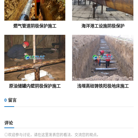
燃气管道阴极保护施工
海洋港工设施阴极保护
原油储罐内壁阴极保护施工
浅埋高硅铸铁阳极地床施工
0
留言
评论
◎欢迎参与讨论，请在这里发表您的看法、交流您的观点。