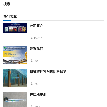
搜索
热门文章
公司简介
10037
联系我们
9950
钢管桩牺牲阳极阴极保护
4632
锌接地电池
4557